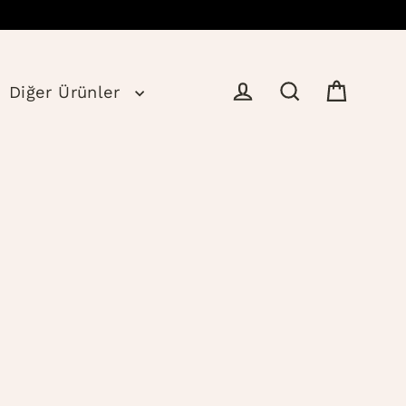
Diğer Ürünler
Sepet
Giriş
Ara