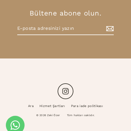
Bültene abone olun.
E-
Abone
posta
Ol
adresinizi
yazın
Instagram
Ara
Hizmet Şartları
Para iade politikası
© 2026 Zeki Özer
Tüm hakları saklıdır.