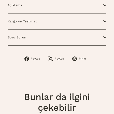
Açıklama
Kargo ve Teslimat
Soru Sorun
Paylaş
Paylaş
Pinle
Facebook’ta
X’te
Pinterest’te
Paylaş
Tweetle
Pinle
Bunlar da ilgini
çekebilir