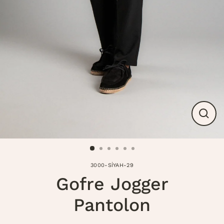
Modal
kapat
3000-SİYAH-29
Gofre Jogger
Pantolon