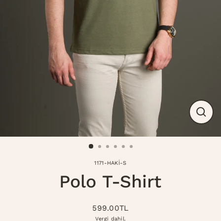
Modal
kapat
1171-HAKİ-S
Polo T-Shirt
599.00TL
Normal
Vergi dahil.